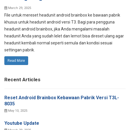
March 29, 2025
File untuk mereset headunit android brainbox ke bawaan pabrik
khusus untuk headunit android versi T3. Bagi para pengguna
headunit android brainbox, jika Anda mengalami masalah
headunit Anda yang sudah lelet dan lemot bisa direset ulang agar
headunit kembali normal seperti semula dan kondisi sesuai
settingan pabrik.
Read More
Recent Articles
Reset Android Brainbox Kebawaan Pabrik Versi T3L-
8035
May 10, 2025
Youtube Update