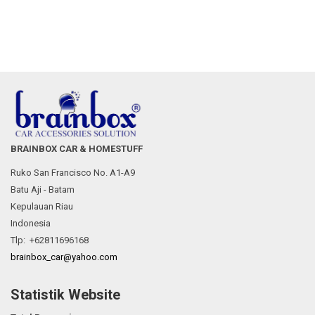
BRAINBOX CAR & HOMESTUFF
Ruko San Francisco No. A1-A9
Batu Aji - Batam
Kepulauan Riau
Indonesia
Tlp: +62811696168
brainbox_car@yahoo.com
Statistik Website