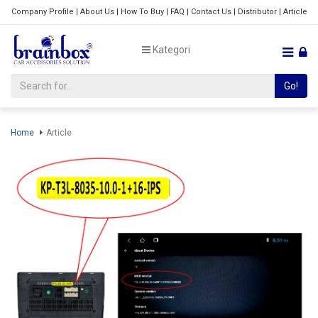
Company Profile
|
About Us
|
How To Buy
|
FAQ
|
Contact Us
|
Distributor
|
Article
Kategori
Go!
Home
Article