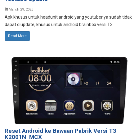
March 29, 2025
Apk khusus untuk headunit android yang youtubenya sudah tidak
dapat diupdate, khusus untuk android brainbox versi T3
Read More
Reset Android ke Bawaan Pabrik Versi T3
K2001N_MCX_