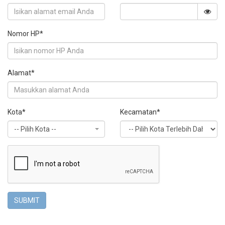
Nomor HP*
Alamat*
Kota*
Kecamatan*
-- Pilih Kota --
SUBMIT