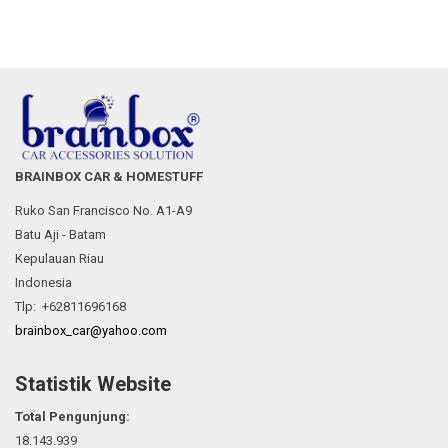
BRAINBOX CAR & HOMESTUFF
Ruko San Francisco No. A1-A9
Batu Aji - Batam
Kepulauan Riau
Indonesia
Tlp: +62811696168
brainbox_car@yahoo.com
Statistik Website
Total Pengunjung:
18.143.939