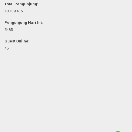
Total Pengunjung:
18.139.435
Pengunjung Hari Ini:
5485
Guest Online:
45