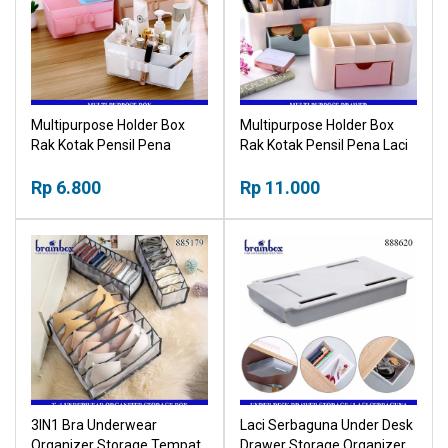
Multipurpose Holder Box
Multipurpose Holder Box
Rak Kotak Pensil Pena
Rak Kotak Pensil Pena Laci
Serbaguna Brush Holder
Serbaguna Brush Holder
Rp 6.800
Rp 11.000
3IN1 Bra Underwear
Laci Serbaguna Under Desk
Organizer Storage Tempat
Drawer Storage Organizer