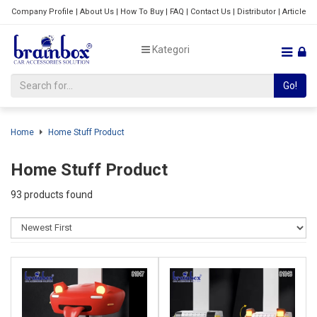
Company Profile
|
About Us
|
How To Buy
|
FAQ
|
Contact Us
|
Distributor
|
Article
Kategori
Go!
Home
Home Stuff Product
Home Stuff Product
93 products found