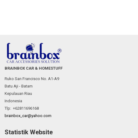
BRAINBOX CAR & HOMESTUFF
Ruko San Francisco No. A1-A9
Batu Aji - Batam
Kepulauan Riau
Indonesia
Tlp: +62811696168
brainbox_car@yahoo.com
Statistik Website