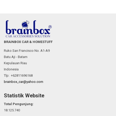
BRAINBOX CAR & HOMESTUFF
Ruko San Francisco No. A1-A9
Batu Aji - Batam
Kepulauan Riau
Indonesia
Tlp: +62811696168
brainbox_car@yahoo.com
Statistik Website
Total Pengunjung:
18.125.740