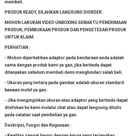
membeli.
PRODUK READY, SILAHKAN LANGSUNG DIORDER.
MOHON LAKUKAN VIDEO UNBOXING SEWAKTU PENERIMAAN
PRODUK, PEMBUKAAN PRODUK DAN PENGETESAN PRODUK
UNTUK KLAIM.
PERHATIAN :
- Mohon diperhatikan adaptor pada kendaraan anda adalah
sama dengan produk kami ya gan, jika berbeda dapat
ditanyakan sebelum membeli demi menghindari salah beli.
- Ukuran yang tertera pada gambar adalah ukuran standard
bawaan mobil ya gan.
- Jika menginginkan ukuran atau adaptor yang berbeda dapat
diinfokan ke kami melalui chat atau dapat langsung ditulis
pada catatan saat pembelian ya gan.
Deskripsi, Fungsi dan Kegunaan :
- Kwalitas sangat bagus dengan harga yang terjangkau.