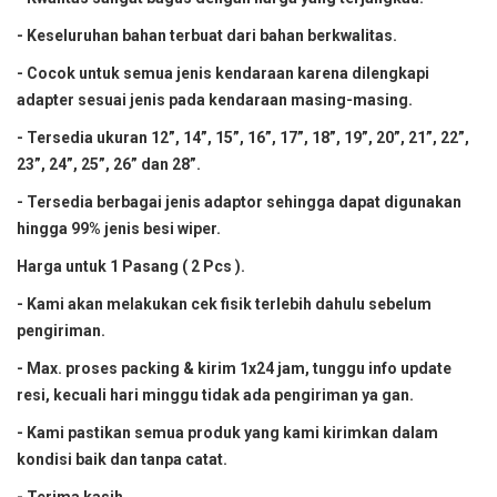
- Keseluruhan bahan terbuat dari bahan berkwalitas.
- Cocok untuk semua jenis kendaraan karena dilengkapi
adapter sesuai jenis pada kendaraan masing-masing.
- Tersedia ukuran 12”, 14”, 15”, 16”, 17”, 18”, 19”, 20”, 21”, 22”,
23”, 24”, 25”, 26” dan 28”.
- Tersedia berbagai jenis adaptor sehingga dapat digunakan
hingga 99% jenis besi wiper.
Harga untuk 1 Pasang ( 2 Pcs ).
- Kami akan melakukan cek fisik terlebih dahulu sebelum
pengiriman.
- Max. proses packing & kirim 1x24 jam, tunggu info update
resi, kecuali hari minggu tidak ada pengiriman ya gan.
- Kami pastikan semua produk yang kami kirimkan dalam
kondisi baik dan tanpa catat.
- Terima kasih.