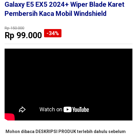
Galaxy E5 EX5 2024+ Wiper Blade Karet
Pembersih Kaca Mobil Windshield
Rp 150.000
-34%
Rp
99.000
Mohon dibaca DESKRIPSI PRODUK terlebih dahulu sebelum