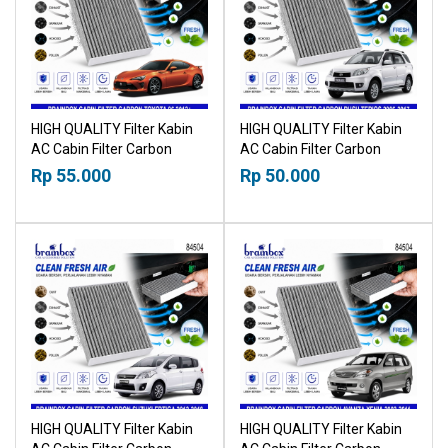
HIGH QUALITY Filter Kabin
HIGH QUALITY Filter Kabin
AC Cabin Filter Carbon
AC Cabin Filter Carbon
Toyota 86 2012+ 18518030
Toyota Rush Daihatsu
Rp 55.000
Rp 50.000
Terios 2006-2017
18015030
HIGH QUALITY Filter Kabin
HIGH QUALITY Filter Kabin