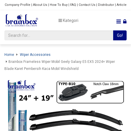
Company Profile
|
About Us
|
How To Buy
|
FAQ
|
Contact Us
|
Distributor
|
Article
Kategori
Go!
Home
Wiper Accessories
Brainbox Frameless Wiper Mobil Geely Galaxy E5 EX5 2024+ Wiper
Blade Karet Pembersih Kaca Mobil Windshield