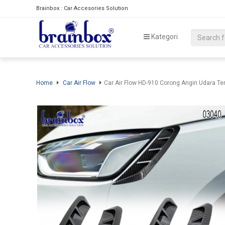
Brainbox : Car Accesories Solution
Kategori
Home
Car Air Flow
Car Air Flow HD-910 Corong Angin Udara T