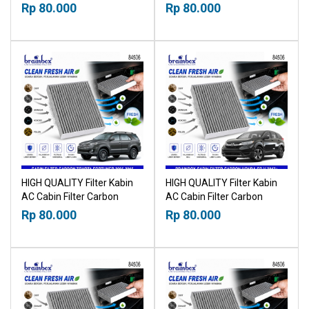
Honda Freed 2009-2016
Toyota Fortuner 2015+
Rp 80.000
Rp 80.000
21019530
21019530
HIGH QUALITY Filter Kabin
HIGH QUALITY Filter Kabin
AC Cabin Filter Carbon
AC Cabin Filter Carbon
Toyota Fortuner 2005-2015
Honda CRV 2017+
Rp 80.000
Rp 80.000
21019530
21019530