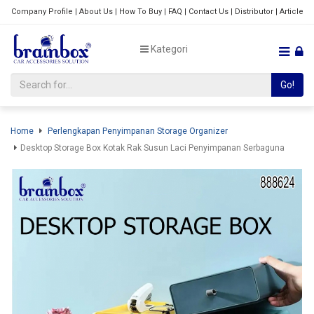
Company Profile
|
About Us
|
How To Buy
|
FAQ
|
Contact Us
|
Distributor
|
Article
Kategori
Go!
Home
Perlengkapan Penyimpanan Storage Organizer
Desktop Storage Box Kotak Rak Susun Laci Penyimpanan Serbaguna