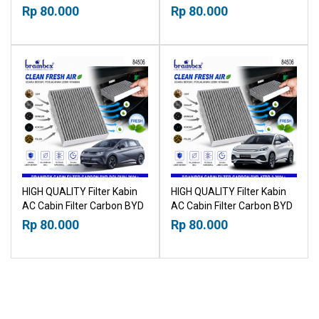
Honda City 2009+
Toyota Camry 2002+
Rp 80.000
Rp 80.000
21019530
21019530
HIGH QUALITY Filter Kabin
HIGH QUALITY Filter Kabin
AC Cabin Filter Carbon BYD
AC Cabin Filter Carbon BYD
Dolphin 2021+ 21019530
Atto-3 2021+ 21019530
Rp 80.000
Rp 80.000