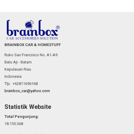
BRAINBOX CAR & HOMESTUFF
Ruko San Francisco No. A1-A9
Batu Aji - Batam
Kepulauan Riau
Indonesia
Tlp: +62811696168
brainbox_car@yahoo.com
Statistik Website
Total Pengunjung:
18.155.368