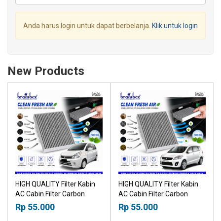
Anda harus login untuk dapat berbelanja.
Klik untuk login
New Products
HIGH QUALITY Filter Kabin
HIGH QUALITY Filter Kabin
AC Cabin Filter Carbon
AC Cabin Filter Carbon
Suzuki Karimun Estilo 2007-
Suzuki Ertiga 2012-2017
Rp 55.000
Rp 55.000
2013 18518030
18518030