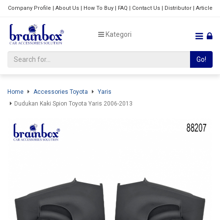
Company Profile
|
About Us
|
How To Buy
|
FAQ
|
Contact Us
|
Distributor
|
Article
Kategori
Go!
Home
Accessories Toyota
Yaris
Dudukan Kaki Spion Toyota Yaris 2006-2013