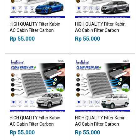
HIGH QUALITY Filter Kabin
HIGH QUALITY Filter Kabin
AC Cabin Filter Carbon
AC Cabin Filter Carbon
Subaru BRZ 2012+
Suzuki Baleno 2017+
Rp 55.000
Rp 55.000
18518030
18518030
HIGH QUALITY Filter Kabin
HIGH QUALITY Filter Kabin
AC Cabin Filter Carbon
AC Cabin Filter Carbon
Toyota Avanza Daihatsu
Suzuki APV 2004+
Rp 55.000
Rp 55.000
Xenia 2012-2021 18518030
18518030