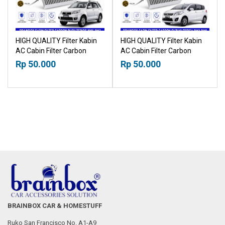
HIGH QUALITY Filter Kabin
HIGH QUALITY Filter Kabin
AC Cabin Filter Carbon
AC Cabin Filter Carbon
Toyota Rush Daihatsu
Suzuki Ertiga 2012-2018
Rp 50.000
Rp 50.000
Terios 2006-2017
18015030
18015030
BRAINBOX CAR & HOMESTUFF
Ruko San Francisco No. A1-A9