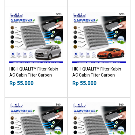
HIGH QUALITY Filter Kabin
HIGH QUALITY Filter Kabin
AC Cabin Filter Carbon
AC Cabin Filter Carbon
Toyota Agya Daihatsu Ayla
Toyota 86 2012+ 18518030
Rp 55.000
Rp 55.000
2012-2022 18518030