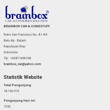
BRAINBOX CAR & HOMESTUFF
Ruko San Francisco No. A1-A9
Batu Aji - Batam
Kepulauan Riau
Indonesia
Tlp: +62811696168
brainbox_car@yahoo.com
Statistik Website
Total Pengunjung:
18.156.919
Pengunjung Hari Ini:
7293