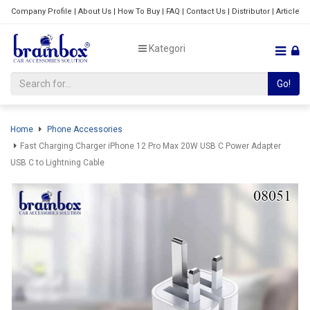
Company Profile
|
About Us
|
How To Buy
|
FAQ
|
Contact Us
|
Distributor
|
Article
Kategori
Go!
Home
Phone Accessories
Fast Charging Charger iPhone 12 Pro Max 20W USB C Power Adapter
USB C to Lightning Cable