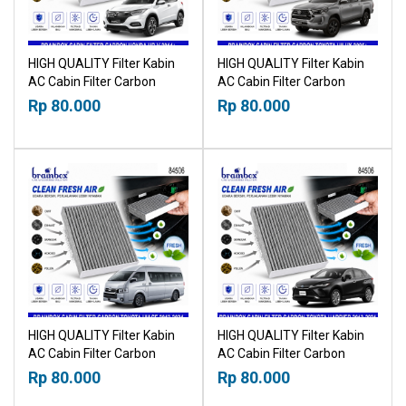
HIGH QUALITY Filter Kabin
HIGH QUALITY Filter Kabin
AC Cabin Filter Carbon
AC Cabin Filter Carbon
Honda HRV 2014+
Toyota Hilux 2005+
Rp 80.000
Rp 80.000
21019530
21019530
HIGH QUALITY Filter Kabin
HIGH QUALITY Filter Kabin
AC Cabin Filter Carbon
AC Cabin Filter Carbon
Toyota Hiace 2013-2024
Toyota Harrier 2013-2021
Rp 80.000
Rp 80.000
21019530
21019530