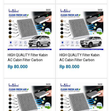
HIGH QUALITY Filter Kabin
HIGH QUALITY Filter Kabin
AC Cabin Filter Carbon
AC Cabin Filter Carbon
Honda Freed 2009-2016
Toyota Fortuner 2015+
Rp 80.000
Rp 80.000
21019530
21019530