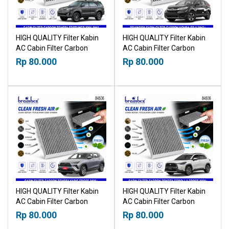
HIGH QUALITY Filter Kabin
HIGH QUALITY Filter Kabin
AC Cabin Filter Carbon
AC Cabin Filter Carbon
Toyota Fortuner 2005-2015
Honda CRV 2017+
Rp 80.000
Rp 80.000
21019530
21019530
HIGH QUALITY Filter Kabin
HIGH QUALITY Filter Kabin
AC Cabin Filter Carbon
AC Cabin Filter Carbon
Toyota Yaris Cross 2020+
Toyota Corolla Cross 2020+
Rp 80.000
Rp 80.000
21019530
21019530