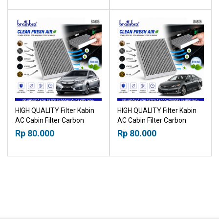
HIGH QUALITY Filter Kabin
HIGH QUALITY Filter Kabin
AC Cabin Filter Carbon
AC Cabin Filter Carbon
Honda City 2009+
Toyota Camry 2002+
Rp 80.000
Rp 80.000
21019530
21019530