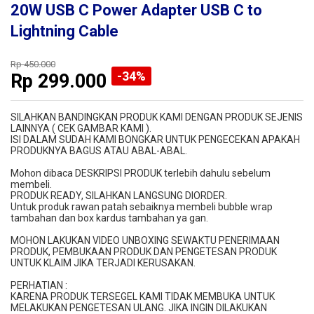
20W USB C Power Adapter USB C to
Lightning Cable
Rp 450.000
-34%
Rp
299.000
SILAHKAN BANDINGKAN PRODUK KAMI DENGAN PRODUK SEJENIS
LAINNYA ( CEK GAMBAR KAMI ).
ISI DALAM SUDAH KAMI BONGKAR UNTUK PENGECEKAN APAKAH
PRODUKNYA BAGUS ATAU ABAL-ABAL.
Mohon dibaca DESKRIPSI PRODUK terlebih dahulu sebelum
membeli.
PRODUK READY, SILAHKAN LANGSUNG DIORDER.
Untuk produk rawan patah sebaiknya membeli bubble wrap
tambahan dan box kardus tambahan ya gan.
MOHON LAKUKAN VIDEO UNBOXING SEWAKTU PENERIMAAN
PRODUK, PEMBUKAAN PRODUK DAN PENGETESAN PRODUK
UNTUK KLAIM JIKA TERJADI KERUSAKAN.
PERHATIAN :
KARENA PRODUK TERSEGEL KAMI TIDAK MEMBUKA UNTUK
MELAKUKAN PENGETESAN ULANG. JIKA INGIN DILAKUKAN