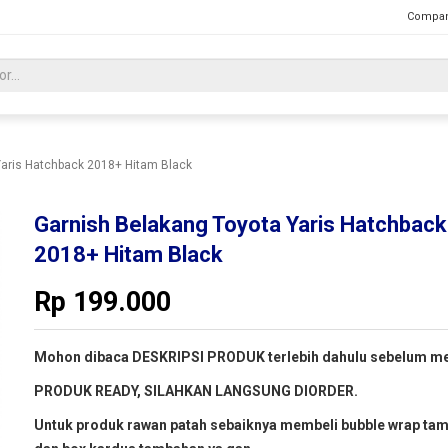
Compan
Yaris Hatchback 2018+ Hitam Black
Garnish Belakang Toyota Yaris Hatchback
2018+ Hitam Black
Rp
199.000
Mohon dibaca DESKRIPSI PRODUK terlebih dahulu sebelum me
PRODUK READY, SILAHKAN LANGSUNG DIORDER.
Untuk produk rawan patah sebaiknya membeli bubble wrap ta