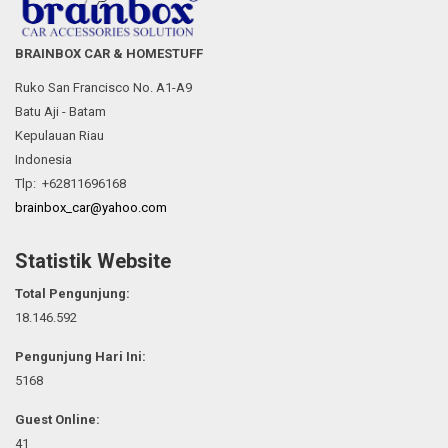
BRAINBOX CAR & HOMESTUFF
Ruko San Francisco No. A1-A9
Batu Aji - Batam
Kepulauan Riau
Indonesia
Tlp: +62811696168
brainbox_car@yahoo.com
Statistik Website
Total Pengunjung:
18.146.592
Pengunjung Hari Ini:
5168
Guest Online:
41