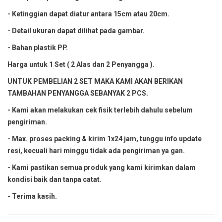
- Ketinggian dapat diatur antara 15cm atau 20cm.
- Detail ukuran dapat dilihat pada gambar.
- Bahan plastik PP.
Harga untuk 1 Set ( 2 Alas dan 2 Penyangga ).
UNTUK PEMBELIAN 2 SET MAKA KAMI AKAN BERIKAN
TAMBAHAN PENYANGGA SEBANYAK 2 PCS.
- Kami akan melakukan cek fisik terlebih dahulu sebelum
pengiriman.
- Max. proses packing & kirim 1x24 jam, tunggu info update
resi, kecuali hari minggu tidak ada pengiriman ya gan.
- Kami pastikan semua produk yang kami kirimkan dalam
kondisi baik dan tanpa catat.
- Terima kasih.