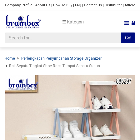
Company Profile
|
About Us
|
How To Buy
|
FAQ
|
Contact Us
|
Distributor
|
Article
Kategori
Go!
Home
Perlengkapan Penyimpanan Storage Organizer
Rak Sepatu Tingkat Shoe Rack Tempat Sepatu Susun