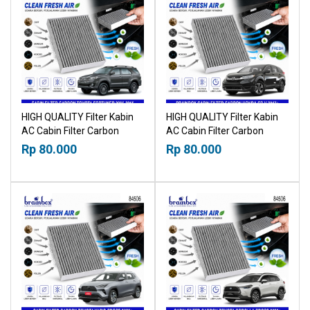
HIGH QUALITY Filter Kabin
HIGH QUALITY Filter Kabin
AC Cabin Filter Carbon
AC Cabin Filter Carbon
Toyota Fortuner 2005-2015
Honda CRV 2017+
Rp 80.000
Rp 80.000
21019530
21019530