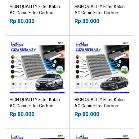
HIGH QUALITY Filter Kabin
HIGH QUALITY Filter Kabin
AC Cabin Filter Carbon
AC Cabin Filter Carbon
Toyota Yaris Cross 2020+
Toyota Corolla Cross 2020+
Rp 80.000
Rp 80.000
21019530
21019530
HIGH QUALITY Filter Kabin
HIGH QUALITY Filter Kabin
AC Cabin Filter Carbon
AC Cabin Filter Carbon
Honda City 2009+
Toyota Camry 2002+
Rp 80.000
Rp 80.000
21019530
21019530