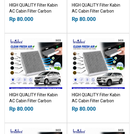
HIGH QUALITY Filter Kabin
HIGH QUALITY Filter Kabin
AC Cabin Filter Carbon
AC Cabin Filter Carbon
Toyota Hiace 2013-2024
Toyota Harrier 2013-2021
Rp 80.000
Rp 80.000
21019530
21019530
HIGH QUALITY Filter Kabin
HIGH QUALITY Filter Kabin
AC Cabin Filter Carbon
AC Cabin Filter Carbon
Honda Freed 2009-2016
Toyota Fortuner 2015+
Rp 80.000
Rp 80.000
21019530
21019530