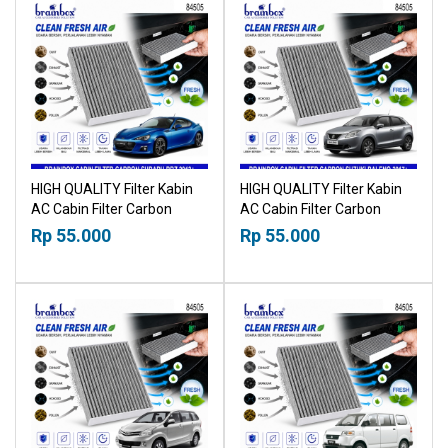
HIGH QUALITY Filter Kabin
HIGH QUALITY Filter Kabin
AC Cabin Filter Carbon
AC Cabin Filter Carbon
Subaru BRZ 2012+
Suzuki Baleno 2017+
Rp 55.000
Rp 55.000
18518030
18518030