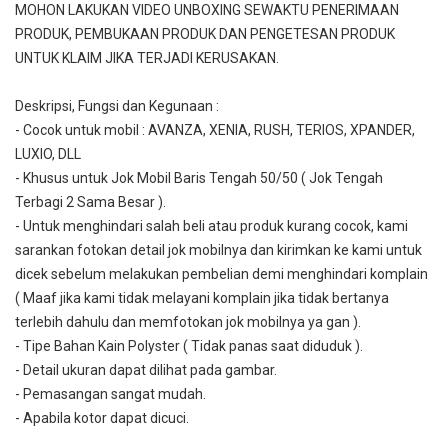
MOHON LAKUKAN VIDEO UNBOXING SEWAKTU PENERIMAAN
PRODUK, PEMBUKAAN PRODUK DAN PENGETESAN PRODUK
UNTUK KLAIM JIKA TERJADI KERUSAKAN.
Deskripsi, Fungsi dan Kegunaan :
- Cocok untuk mobil : AVANZA, XENIA, RUSH, TERIOS, XPANDER,
LUXIO, DLL
- Khusus untuk Jok Mobil Baris Tengah 50/50 ( Jok Tengah
Terbagi 2 Sama Besar ).
- Untuk menghindari salah beli atau produk kurang cocok, kami
sarankan fotokan detail jok mobilnya dan kirimkan ke kami untuk
dicek sebelum melakukan pembelian demi menghindari komplain
( Maaf jika kami tidak melayani komplain jika tidak bertanya
terlebih dahulu dan memfotokan jok mobilnya ya gan ).
- Tipe Bahan Kain Polyster ( Tidak panas saat diduduk ).
- Detail ukuran dapat dilihat pada gambar.
- Pemasangan sangat mudah.
- Apabila kotor dapat dicuci.