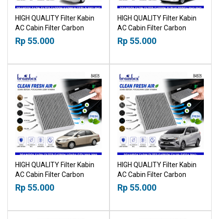
HIGH QUALITY Filter Kabin
HIGH QUALITY Filter Kabin
AC Cabin Filter Carbon
AC Cabin Filter Carbon
Suzuki Karimun Estilo 2007-
Suzuki Ertiga 2012-2017
Rp 55.000
Rp 55.000
2013 18518030
18518030
HIGH QUALITY Filter Kabin
HIGH QUALITY Filter Kabin
AC Cabin Filter Carbon
AC Cabin Filter Carbon
Honda City 2002-2008
Toyota Calya Daihatsu Sigra
Rp 55.000
Rp 55.000
18518030
2016+ 18518030