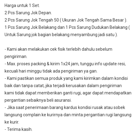
Harga untuk 1 Set.
2 Pcs Sarung Jok Depan.
2 Pcs Sarung Jok Tengah 50 ( Ukuran Jok Tengah Sama Besar ).
1 Pcs Sarung Jok Belakang dan 1 Pcs Sarung Dudukan Belakang (
Untuk Sarung jok bagian belakang menyambung jadi satu ).
- Kami akan melakukan cek fisik terlebih dahulu sebelum
pengiriman.
- Max. proses packing & kirim 1x24 jam, tunggu info update resi,
kecuali hari minggu tidak ada pengiriman ya gan.
- Kami pastikan semua produk yang kami kirimkan dalam kondisi
baik dan tanpa catat, jika terjadi kerusakan dalam pengiriman
kami tidak dapat memberikan ganti rugi, agar dapat mendapatkan
pergantian sebaiknya beli asuransi.
- Jika saat penerimaan barang kardus kondisi rusak atau sobek
langsung complain ke kurirnya dan minta pergantian rugi langsung
ke kurir.
- Terima kasih.