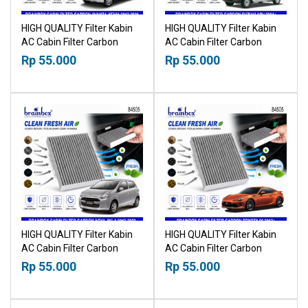
HIGH QUALITY Filter Kabin
HIGH QUALITY Filter Kabin
AC Cabin Filter Carbon
AC Cabin Filter Carbon
Toyota Avanza Daihatsu
Suzuki APV 2004+
Rp 55.000
Rp 55.000
Xenia 2012-2021 18518030
18518030
HIGH QUALITY Filter Kabin
HIGH QUALITY Filter Kabin
AC Cabin Filter Carbon
AC Cabin Filter Carbon
Toyota Agya Daihatsu Ayla
Toyota 86 2012+ 18518030
Rp 55.000
Rp 55.000
2012-2022 18518030