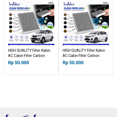
HIGH QUALITY Filter Kabin
HIGH QUALITY Filter Kabin
AC Cabin Filter Carbon
AC Cabin Filter Carbon
Toyota Rush Daihatsu
Suzuki Ertiga 2012-2018
Rp 50.000
Rp 50.000
Terios 2006-2017
18015030
18015030