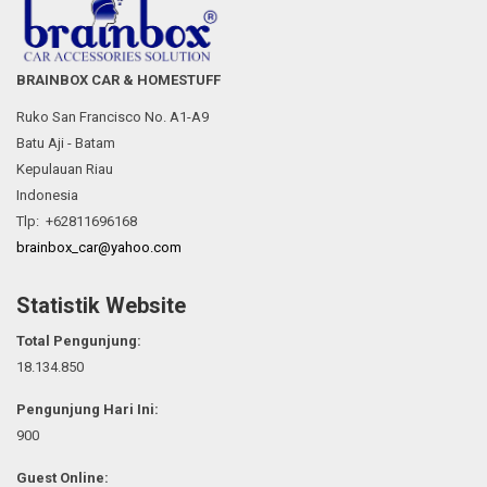
BRAINBOX CAR & HOMESTUFF
Ruko San Francisco No. A1-A9
Batu Aji - Batam
Kepulauan Riau
Indonesia
Tlp: +62811696168
brainbox_car@yahoo.com
Statistik Website
Total Pengunjung:
18.134.850
Pengunjung Hari Ini:
900
Guest Online: