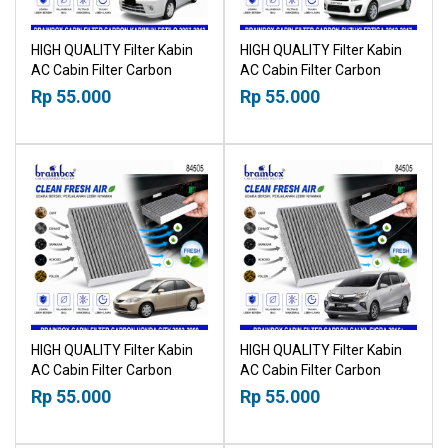
HIGH QUALITY Filter Kabin
HIGH QUALITY Filter Kabin
AC Cabin Filter Carbon
AC Cabin Filter Carbon
Suzuki Karimun Estilo 2007-
Suzuki Ertiga 2012-2017
Rp 55.000
Rp 55.000
2013 18518030
18518030
HIGH QUALITY Filter Kabin
HIGH QUALITY Filter Kabin
AC Cabin Filter Carbon
AC Cabin Filter Carbon
Honda City 2002-2008
Toyota Calya Daihatsu Sigra
Rp 55.000
Rp 55.000
18518030
2016+ 18518030