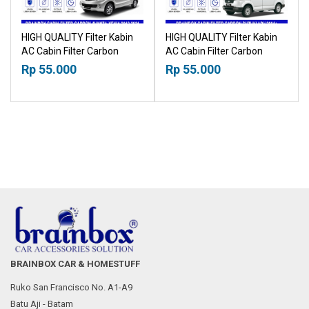
HIGH QUALITY Filter Kabin
HIGH QUALITY Filter Kabin
AC Cabin Filter Carbon
AC Cabin Filter Carbon
Toyota Avanza Daihatsu
Suzuki APV 2004+
Rp 55.000
Rp 55.000
Xenia 2012-2021 18518030
18518030
BRAINBOX CAR & HOMESTUFF
Ruko San Francisco No. A1-A9
Batu Aji - Batam