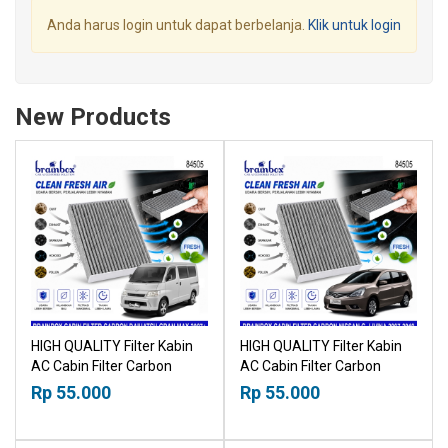
Anda harus login untuk dapat berbelanja.
Klik untuk login
New Products
HIGH QUALITY Filter Kabin
HIGH QUALITY Filter Kabin
AC Cabin Filter Carbon
AC Cabin Filter Carbon
Daihatsu Gran Max 2007+
Nissan Grand Livina 2007-
Rp 55.000
Rp 55.000
18518030
2019 18518030