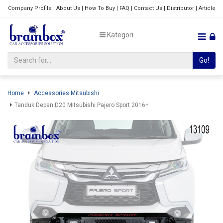
Company Profile
|
About Us
|
How To Buy
|
FAQ
|
Contact Us
|
Distributor
|
Article
Kategori
Go!
Home
Accessories Mitsubishi
Tanduk Depan D20 Mitsubishi Pajero Sport 2016+