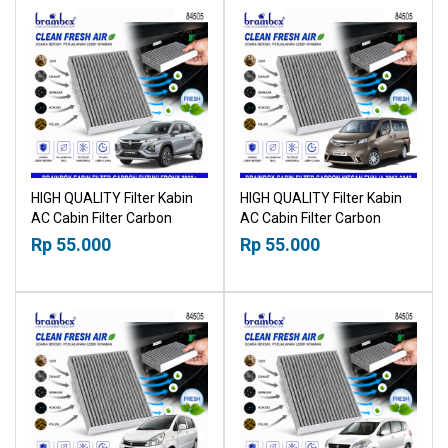
HIGH QUALITY Filter Kabin
HIGH QUALITY Filter Kabin
AC Cabin Filter Carbon
AC Cabin Filter Carbon
Suzuki Fronx 2023+
Nissan Evalia 2012-2018
Rp 55.000
Rp 55.000
18518030
18518030