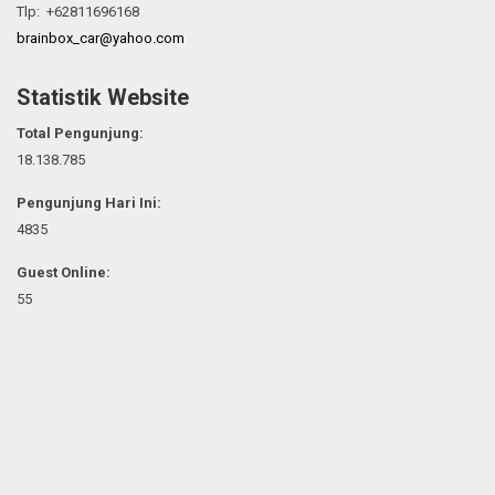
Tlp: +62811696168
brainbox_car@yahoo.com
Statistik Website
Total Pengunjung:
18.138.785
Pengunjung Hari Ini:
4835
Guest Online:
55