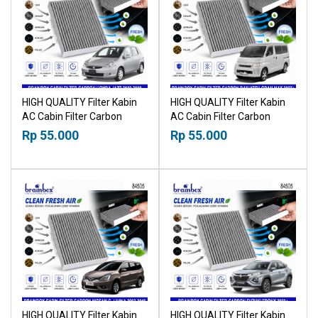
HIGH QUALITY Filter Kabin
HIGH QUALITY Filter Kabin
AC Cabin Filter Carbon
AC Cabin Filter Carbon
Honda Jazz 2003-2008
Daihatsu Gran Max 2007+
Rp 55.000
Rp 55.000
18518030
18518030
HIGH QUALITY Filter Kabin
HIGH QUALITY Filter Kabin