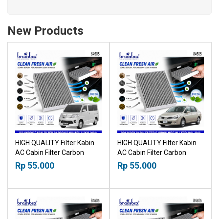
New Products
HIGH QUALITY Filter Kabin
HIGH QUALITY Filter Kabin
AC Cabin Filter Carbon
AC Cabin Filter Carbon
Daihatsu Luxio 2006+
Nissan Latio 2004-2012
Rp 55.000
Rp 55.000
18518030
18518030