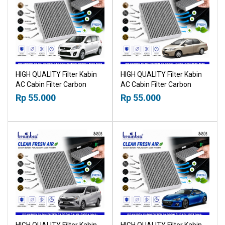
HIGH QUALITY Filter Kabin
HIGH QUALITY Filter Kabin
AC Cabin Filter Carbon
AC Cabin Filter Carbon
Suzuki Ertiga 2012-2017
Honda City 2002-2008
Rp 55.000
Rp 55.000
18518030
18518030
HIGH QUALITY Filter Kabin
HIGH QUALITY Filter Kabin