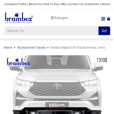
Company Profile
|
About Us
|
How To Buy
|
FAQ
|
Contact Us
|
Distributor
|
Article
Kategori
Go!
Home
Accessories Toyota
Tanduk Depan D20 Toyota Innova Zenix