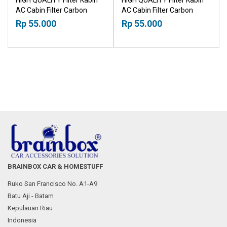
AC Cabin Filter Carbon
AC Cabin Filter Carbon
Toyota Calya Daihatsu Sigra
Subaru BRZ 2012+
Rp 55.000
Rp 55.000
2016+ 18518030
18518030
BRAINBOX CAR & HOMESTUFF
Ruko San Francisco No. A1-A9
Batu Aji - Batam
Kepulauan Riau
Indonesia