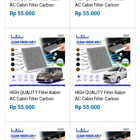
AC Cabin Filter Carbon
AC Cabin Filter Carbon
Nissan Grand Livina 2007-
Suzuki Fronx 2023+
Rp 55.000
Rp 55.000
2019 18518030
18518030
HIGH QUALITY Filter Kabin
HIGH QUALITY Filter Kabin
AC Cabin Filter Carbon
AC Cabin Filter Carbon
Nissan Evalia 2012-2018
Suzuki Karimun Estilo 2007-
Rp 55.000
Rp 55.000
18518030
2013 18518030