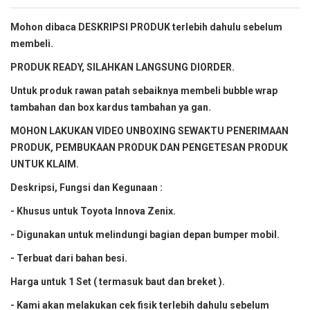
Mohon dibaca DESKRIPSI PRODUK terlebih dahulu sebelum
membeli.
PRODUK READY, SILAHKAN LANGSUNG DIORDER.
Untuk produk rawan patah sebaiknya membeli bubble wrap
tambahan dan box kardus tambahan ya gan.
MOHON LAKUKAN VIDEO UNBOXING SEWAKTU PENERIMAAN
PRODUK, PEMBUKAAN PRODUK DAN PENGETESAN PRODUK
UNTUK KLAIM.
Deskripsi, Fungsi dan Kegunaan :
- Khusus untuk Toyota Innova Zenix.
- Digunakan untuk melindungi bagian depan bumper mobil.
- Terbuat dari bahan besi.
Harga untuk 1 Set ( termasuk baut dan breket ).
- Kami akan melakukan cek fisik terlebih dahulu sebelum