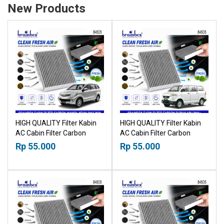
New Products
HIGH QUALITY Filter Kabin
HIGH QUALITY Filter Kabin
AC Cabin Filter Carbon
AC Cabin Filter Carbon
Toyota Avanza Daihatsu
Suzuki APV 2004+
Rp 55.000
Rp 55.000
Xenia 2012-2021 18518030
18518030