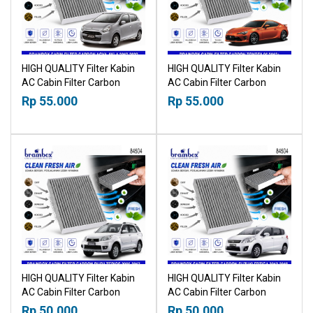
HIGH QUALITY Filter Kabin
HIGH QUALITY Filter Kabin
AC Cabin Filter Carbon
AC Cabin Filter Carbon
Toyota Agya Daihatsu Ayla
Toyota 86 2012+ 18518030
Rp 55.000
Rp 55.000
2012-2022 18518030
HIGH QUALITY Filter Kabin
HIGH QUALITY Filter Kabin
AC Cabin Filter Carbon
AC Cabin Filter Carbon
Toyota Rush Daihatsu
Suzuki Ertiga 2012-2018
Rp 50.000
Rp 50.000