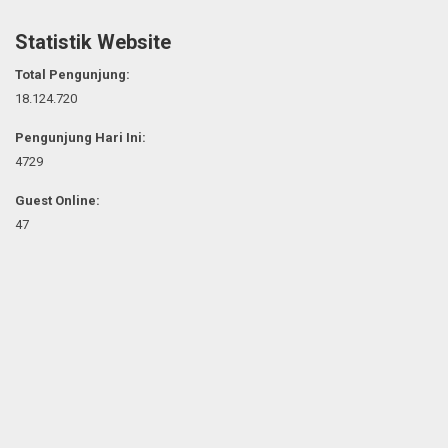
Statistik Website
Total Pengunjung:
18.124.720
Pengunjung Hari Ini:
4729
Guest Online:
47