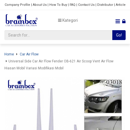
Company Profile
|
About Us
|
How To Buy
|
FAQ
|
Contact Us
|
Distributor
|
Article
Kategori
Go!
Home
Car Air Flow
Universal Side Car Air Flow Fender OB-621 Air Scoop Vent Air Flow
Hiasan Mobil Variasi Modifikasi Mobil