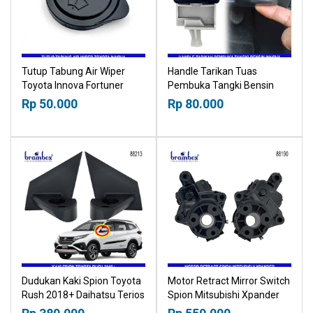
Tutup Tabung Air Wiper
Handle Tarikan Tuas
Toyota Innova Fortuner
Pembuka Tangki Bensin
Hilux Washer Bottle Cap
Toyota Innova Fortuner
Rp 50.000
Rp 80.000
Hilux
Dudukan Kaki Spion Toyota
Motor Retract Mirror Switch
Rush 2018+ Daihatsu Terios
Spion Mitsubishi Xpander
Mirror Stand Bracket Breket
Motor Lipat Otomatis