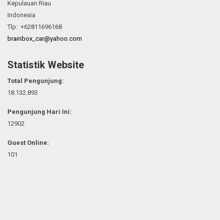
Kepulauan Riau
Indonesia
Tlp: +62811696168
brainbox_car@yahoo.com
Statistik Website
Total Pengunjung:
18.132.893
Pengunjung Hari Ini:
12902
Guest Online:
101