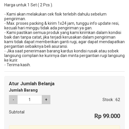
Harga untuk 1 Set ( 2 Pcs ).
- Kami akan melakukan cek fisik terlebih dahulu sebelum
pengiriman.
- Max. proses packing & kirim 1x24 jam, tunggu info update resi,
kecuali hari minggu tidak ada pengiriman ya gan.
- Kami pastikan semua produk yang kami kirimkan dalam kondisi
baik dan tanpa catat, jika terjadi kerusakan dalam pengiriman
kami tidak dapat memberikan ganti rugi, agar dapat mendapatkan
pergantian sebaiknya beli asuransi.
- Jika saat penerimaan barang kardus kondisi rusak atau sobek
langsung complain ke kurirnya dan minta pergantian rugi langsung
ke kurir.
- Terima kasih.
Atur Jumlah Belanja
Jumlah Barang
-
+
Stock : 62
Subtotal
Rp 99.000