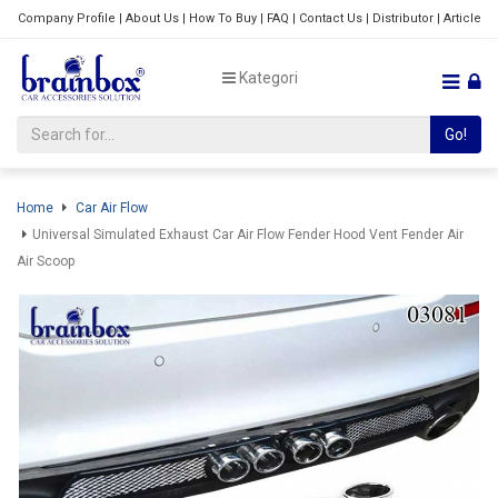
Company Profile
|
About Us
|
How To Buy
|
FAQ
|
Contact Us
|
Distributor
|
Article
Kategori
Go!
Home
Car Air Flow
Universal Simulated Exhaust Car Air Flow Fender Hood Vent Fender Air
Air Scoop