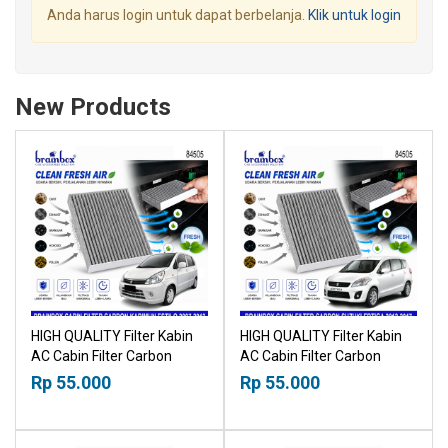
Anda harus login untuk dapat berbelanja.
Klik untuk login
New Products
HIGH QUALITY Filter Kabin
HIGH QUALITY Filter Kabin
AC Cabin Filter Carbon
AC Cabin Filter Carbon
Suzuki Karimun Estilo 2007-
Suzuki Ertiga 2012-2017
Rp 55.000
Rp 55.000
2013 18518030
18518030