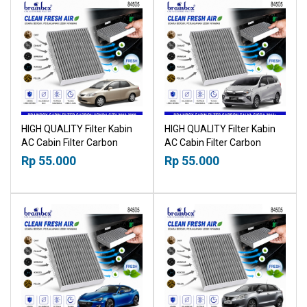
HIGH QUALITY Filter Kabin
HIGH QUALITY Filter Kabin
AC Cabin Filter Carbon
AC Cabin Filter Carbon
Honda City 2002-2008
Toyota Calya Daihatsu Sigra
Rp 55.000
Rp 55.000
18518030
2016+ 18518030