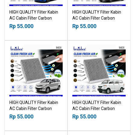
HIGH QUALITY Filter Kabin
HIGH QUALITY Filter Kabin
AC Cabin Filter Carbon
AC Cabin Filter Carbon
Subaru BRZ 2012+
Suzuki Baleno 2017+
Rp 55.000
Rp 55.000
18518030
18518030
HIGH QUALITY Filter Kabin
HIGH QUALITY Filter Kabin
AC Cabin Filter Carbon
AC Cabin Filter Carbon
Toyota Avanza Daihatsu
Suzuki APV 2004+
Rp 55.000
Rp 55.000
Xenia 2012-2021 18518030
18518030