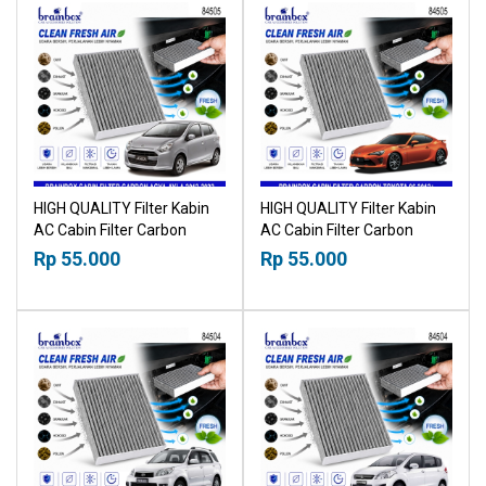
HIGH QUALITY Filter Kabin
HIGH QUALITY Filter Kabin
AC Cabin Filter Carbon
AC Cabin Filter Carbon
Toyota Agya Daihatsu Ayla
Toyota 86 2012+ 18518030
Rp 55.000
Rp 55.000
2012-2022 18518030