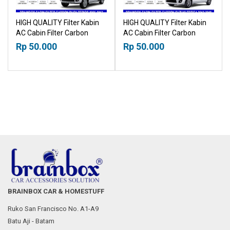
HIGH QUALITY Filter Kabin
HIGH QUALITY Filter Kabin
AC Cabin Filter Carbon
AC Cabin Filter Carbon
Toyota Rush Daihatsu
Suzuki Ertiga 2012-2018
Rp 50.000
Rp 50.000
Terios 2006-2017
18015030
18015030
BRAINBOX CAR & HOMESTUFF
Ruko San Francisco No. A1-A9
Batu Aji - Batam